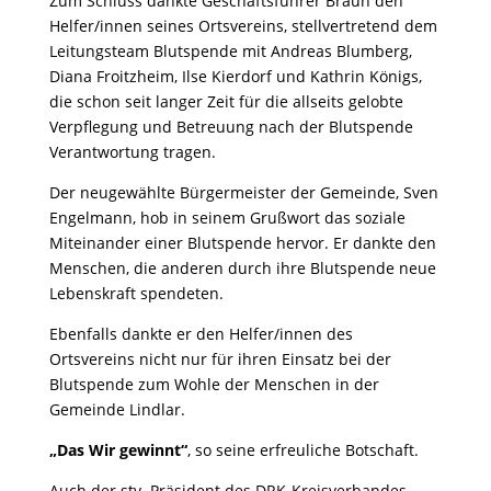
Zum Schluss dankte Geschäftsführer Braun den
Helfer/innen seines Ortsvereins, stellvertretend dem
Leitungsteam Blutspende mit Andreas Blumberg,
Diana Froitzheim, Ilse Kierdorf und Kathrin Königs,
die schon seit langer Zeit für die allseits gelobte
Verpflegung und Betreuung nach der Blutspende
Verantwortung tragen.
Der neugewählte Bürgermeister der Gemeinde, Sven
Engelmann, hob in seinem Grußwort das soziale
Miteinander einer Blutspende hervor. Er dankte den
Menschen, die anderen durch ihre Blutspende neue
Lebenskraft spendeten.
Ebenfalls dankte er den Helfer/innen des
Ortsvereins nicht nur für ihren Einsatz bei der
Blutspende zum Wohle der Menschen in der
Gemeinde Lindlar.
„Das Wir gewinnt“
, so seine erfreuliche Botschaft.
Auch der stv. Präsident des DRK-Kreisverbandes,