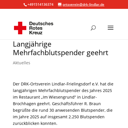
+491514136374
ortsverein@drk-lindlar.de
Langjährige
Mehrfachblutspender geehrt
Aktuelles
Der DRK-Ortsverein Lindlar-Frielingsdorf e.V. hat die
langjährigen Mehrfachblutspender des Jahres 2025
im Restaurant „Im Wiesengrund“ in Lindlar-
Brochhagen geehrt. Geschäftsführer R. Braun
begrüßte die rund 30 anwesenden Blutspender, die
im Jahre 2025 auf insgesamt 2.250 Blutspenden
zurückblicken konnten.