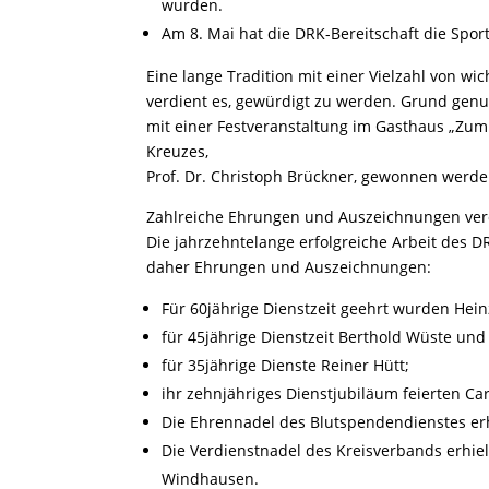
wurden.
Am 8. Mai hat die DRK-Bereitschaft die Sport
Eine lange Tradition mit einer Vielzahl von w
verdient es, gewürdigt zu werden. Grund genug
mit einer Festveranstaltung im Gasthaus „Zum
Kreuzes,
Prof. Dr. Christoph Brückner, gewonnen werde
Zahlreiche Ehrungen und Auszeichnungen verd
Die jahrzehntelange erfolgreiche Arbeit des DR
daher Ehrungen und Auszeichnungen:
Für 60jährige Dienstzeit geehrt wurden Hei
für 45jährige Dienstzeit Berthold Wüste und
für 35jährige Dienste Reiner Hütt;
ihr zehnjähriges Dienstjubiläum feierten C
Die Ehrennadel des Blutspendendienstes er
Die Verdienstnadel des Kreisverbands erhiel
Windhausen.