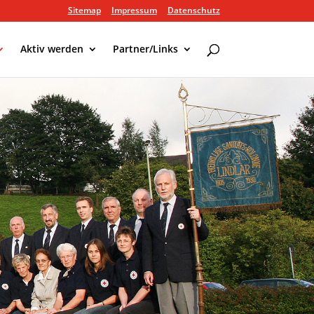
Sitemap
Impressum
Datenschutz
Aktiv werden
Partner/Links