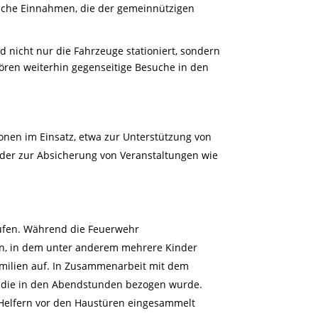
iche Einnahmen, die der gemeinnützigen
nd nicht nur die Fahrzeuge stationiert, sondern
hören weiterhin gegenseitige Besuche in den
onen im Einsatz, etwa zur Unterstützung von
oder zur Absicherung von Veranstaltungen wie
ufen. Während die Feuerwehr
en, in dem unter anderem mehrere Kinder
Familien auf. In Zusammenarbeit mit dem
 die in den Abendstunden bezogen wurde.
 Helfern vor den Haustüren eingesammelt