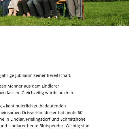
jährige Jubiläum seiner Bereitschaft.
ieben Männer aus dem Lindlarer
en lassen. Gleichzeitig wurde auch in
g – kontinuierlich zu bedeutenden
meinsamen Ortsverein; dieser hat heute 60
e in Lindlar, Frielingsdorf und Schmitzhöhe
 und Lindlarer heute Blutspender. Wichtig sind