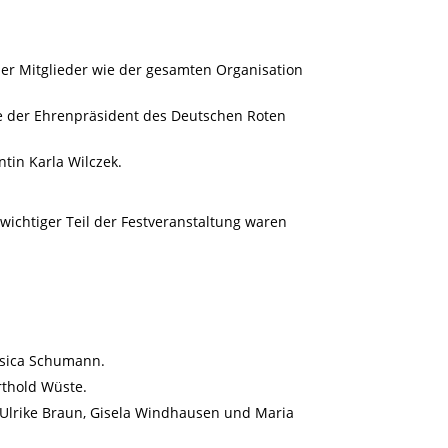
lner Mitglieder wie der gesamten Organisation
te der Ehrenpräsident des Deutschen Roten
tin Karla Wilczek.
 wichtiger Teil der Festveranstaltung waren
essica Schumann.
rthold Wüste.
, Ulrike Braun, Gisela Windhausen und Maria