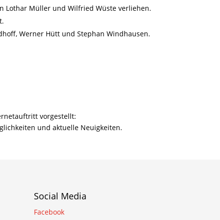
n Lothar Müller und Wilfried Wüste verliehen.
t.
ldhoff, Werner Hütt und Stephan Windhausen.
etauftritt vorgestellt:
öglichkeiten und aktuelle Neuigkeiten.
Social Media
Facebook