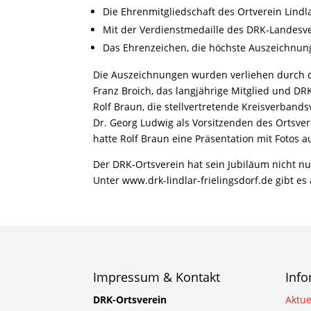
Die Ehrenmitgliedschaft des Ortverein Lindl
Mit der Verdienstmedaille des DRK-Landesve
Das Ehrenzeichen, die höchste Auszeichnun
Die Auszeichnungen wurden verliehen durch d
Franz Broich, das langjährige Mitglied und D
Rolf Braun, die stellvertretende Kreisverband
Dr. Georg Ludwig als Vorsitzenden des Ortsver
hatte Rolf Braun eine Präsentation mit Fotos au
Der DRK-Ortsverein hat sein Jubiläum nicht nur
Unter www.drk-lindlar-frielingsdorf.de gibt es
Impressum & Kontakt
Inf
DRK-Ortsverein
Aktue