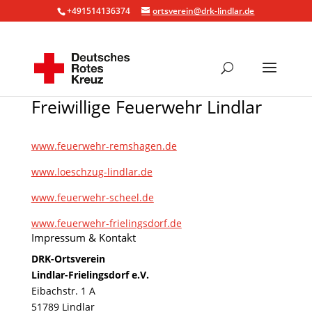
+491514136374
ortsverein@drk-lindlar.de
Freiwillige Feuerwehr Lindlar
www.feuerwehr-remshagen.de
www.loeschzug-lindlar.de
www.feuerwehr-scheel.de
www.feuerwehr-frielingsdorf.de
Impressum & Kontakt
DRK-Ortsverein
Lindlar-Frielingsdorf e.V.
Eibachstr. 1 A
51789 Lindlar