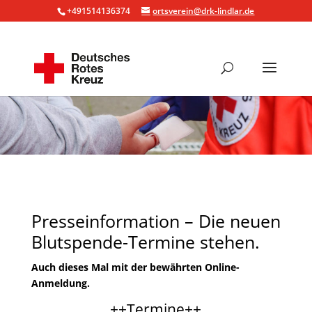
+491514136374
ortsverein@drk-lindlar.de
Presseinformation – Die neuen
Blutspende-Termine stehen.
Auch dieses Mal mit der bewährten Online-
Anmeldung.
++Termine++