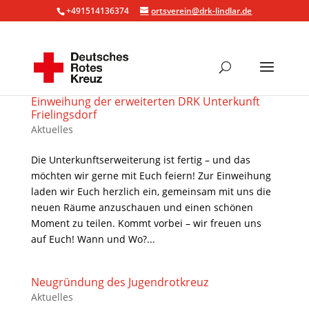
+491514136374
ortsverein@drk-lindlar.de
Einweihung der erweiterten DRK Unterkunft
Frielingsdorf
Aktuelles
Die Unterkunftserweiterung ist fertig – und das
möchten wir gerne mit Euch feiern! Zur Einweihung
laden wir Euch herzlich ein, gemeinsam mit uns die
neuen Räume anzuschauen und einen schönen
Moment zu teilen. Kommt vorbei – wir freuen uns
auf Euch! Wann und Wo?...
Neugründung des Jugendrotkreuz
Aktuelles